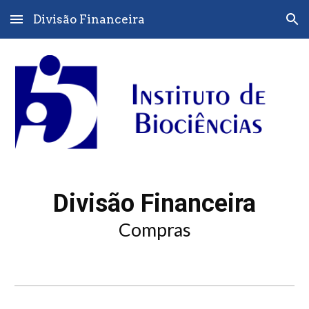
Divisão Financeira
Skip to main content
Skip to navigation
Divisão Financeira
Compras