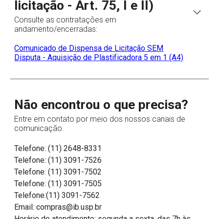
licitação - Art. 75, I e II)
Consulte as contratações em
andamento/encerradas:
Comunicado de Dispensa de Licitação SEM
Disputa - Aquisição de
Plastificadora 5 em 1 (A4)
Não encontrou o que precisa?
Entre em contato por meio dos nossos canais de
comunicação.
Telefone: (11) 2648-8331
Telefone: (11) 3091-7526
Telefone: (11) 3091-7502
Telefone: (11) 3091-7505
Telefone:(11) 3091-7562
Email: compras@ib.usp.br
Horário de atendimento: segunda a sexta, das 7h às